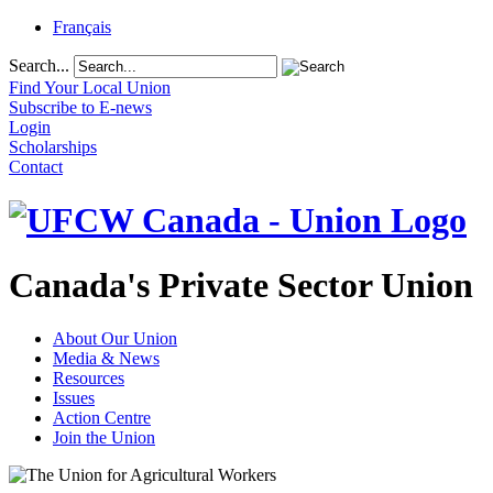
Français
Search...
Find Your Local Union
Subscribe to E-news
Login
Scholarships
Contact
Canada's Private Sector Union
About Our Union
Media & News
Resources
Issues
Action Centre
Join the Union