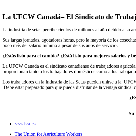
La UFCW Canadá– El Sindicato de Trabaj
La industria de setas percibe cientos de millones al año debido a su ar
Sus largas jornadas, agotadoras horas, pero la mayoría de los cosech
poco más del salario mínimo a pesar de sus años de servicio.
¿Estás listo para el cambio? ¿Está listo para mejores salarios y 
La UFCW Canadá es el sindicato canadiense de trabajadores agrícolas
proporcionan tanto a los trabajadores domésticos como a los trabajador
Los trabajadores en la Industria de las Setas pueden unirse a la UFC
Debe estar preparado para que pueda disfrutar de la ventaja sindica
¿Es
Su 
<<< Issues
The Union for Agriculture Workers