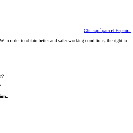
Clic aquí para el Español
in order to obtain better and safer working conditions, the right to
ar?
?
ion..