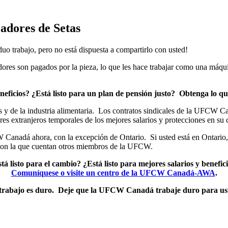
adores de Setas
duo trabajo, pero no está dispuesta a compartirlo con usted!
adores son pagados por la pieza, lo que les hace trabajar como una má
beneficios? ¿Está listo para un plan de pensión justo? Obtenga lo q
 y de la industria alimentaria. Los contratos sindicales de la UFCW 
es extranjeros temporales de los mejores salarios y protecciones en su c
W Canadá ahora, con la excepción de Ontario. Si usted está en Ontario, 
l con la que cuentan otros miembros de la UFCW.
tá listo para el cambio? ¿Está listo para mejores salarios y benefic
Comuníquese o visite un centro de la UFCW Canadá-AWA
.
trabajo es duro. Deje que la UFCW Canadá trabaje duro para us