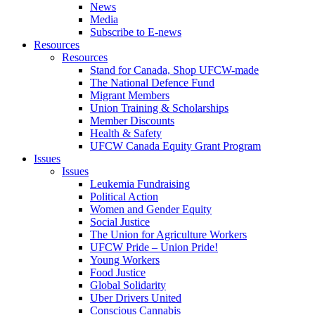
News
Media
Subscribe to E-news
Resources
Resources
Stand for Canada, Shop UFCW-made
The National Defence Fund
Migrant Members
Union Training & Scholarships
Member Discounts
Health & Safety
UFCW Canada Equity Grant Program
Issues
Issues
Leukemia Fundraising
Political Action
Women and Gender Equity
Social Justice
The Union for Agriculture Workers
UFCW Pride – Union Pride!
Young Workers
Food Justice
Global Solidarity
Uber Drivers United
Conscious Cannabis