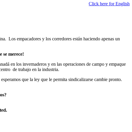
Click here for English
quina. Los empacadores y los corredores están haciendo apenas un
ue se merece!
Canadá en los invernaderos y en las operaciones de campo y empaque
entro de trabajo en la industria.
esperamos que la ley que le permita sindicalizarse cambie pronto.
ios?
ted.