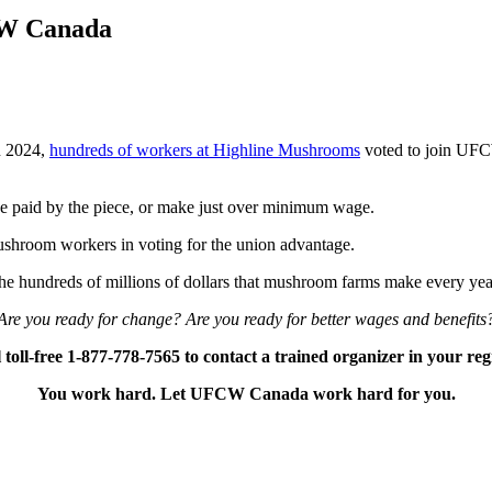
CW Canada
n 2024,
hundreds of workers at Highline Mushrooms
voted to join UFCW 
e paid by the piece, or make just over minimum wage.
shroom workers in voting for the union advantage.
f the hundreds of millions of dollars that mushroom farms make every ye
Are you ready for change? Are you ready for better wages and benefits
 toll-free 1-877-778-7565 to contact a trained organizer in your reg
You work hard. Let UFCW Canada work hard for you.