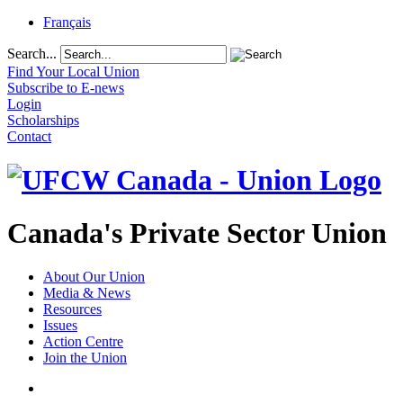
Français
Search...
Find Your Local Union
Subscribe to E-news
Login
Scholarships
Contact
Canada's Private Sector Union
About Our Union
Media & News
Resources
Issues
Action Centre
Join the Union