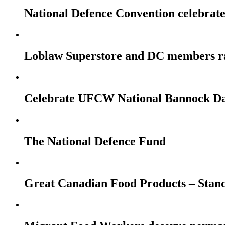
National Defence Convention celebrates
Loblaw Superstore and DC members r
Celebrate UFCW National Bannock Da
The National Defence Fund
Great Canadian Food Products – Stan