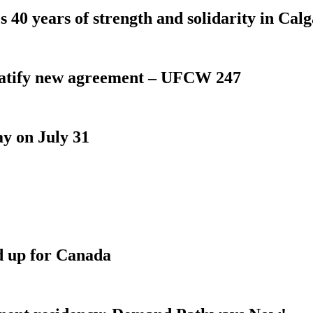
 40 years of strength and solidarity in Cal
atify new agreement – UFCW 247
y on July 31
d up for Canada