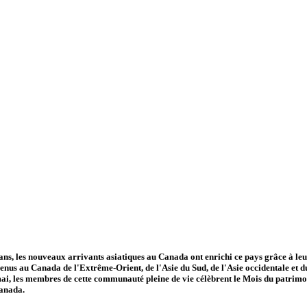
ans, les nouveaux arrivants asiatiques au Canada ont enrichi ce pays grâce à leur 
nus au Canada de l'Extrême-Orient, de l'Asie du Sud, de l'Asie occidentale et du
ai, les membres de cette communauté pleine de vie célèbrent le Mois du patrimo
Canada.