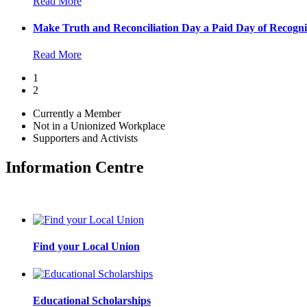
Read More
Make Truth and Reconciliation Day a Paid Day of Recogni
Read More
1
2
Currently a Member
Not in a Unionized Workplace
Supporters and Activists
Information Centre
Find your Local Union
Educational Scholarships