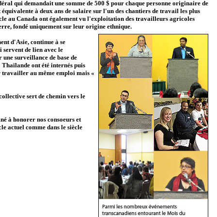
 fédéral qui demandait une somme de 500 $ pour chaque personne originaire de
équivalente à deux ans de salaire sur l'un des chantiers de travail les plus
cle au Canada ont également vu l'exploitation des travailleurs agricoles
erre, fondé uniquement sur leur origine ethnique.
ent d'Asie, continue à se
 servent de lien avec le
une surveillance de base de
 Thaïlande ont été internés puis
ir travailler au même emploi mais «
ollective sert de chemin vers le
iné à honorer nos consoeurs et
iècle actuel comme dans le siècle