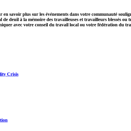
r en savoir plus sur les événements dans votre communauté soulig
l de deuil à la mémoire des travailleuses et travailleurs blessés ou 
quer avec votre conseil du travail local ou votre fédération du tra
ity Crisis
tion