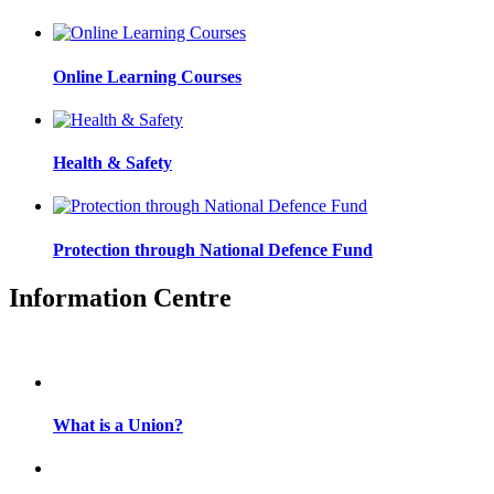
Online Learning Courses
Health & Safety
Protection through National Defence Fund
Information Centre
What is a Union?