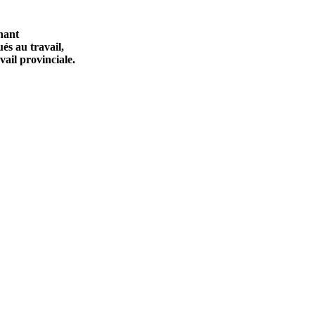
nant
tués au travail,
vail provinciale.