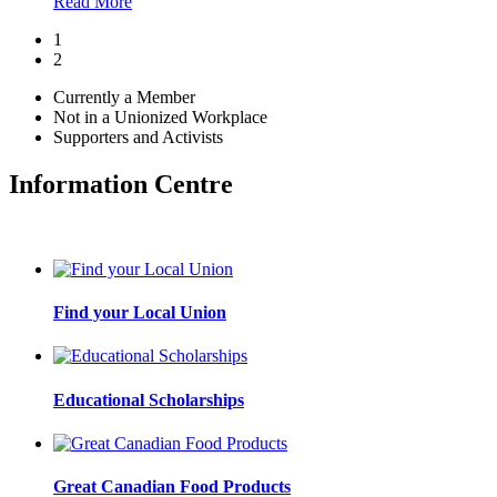
Read More
1
2
Currently a Member
Not in a Unionized Workplace
Supporters and Activists
Information Centre
Find your Local Union
Educational Scholarships
Great Canadian Food Products