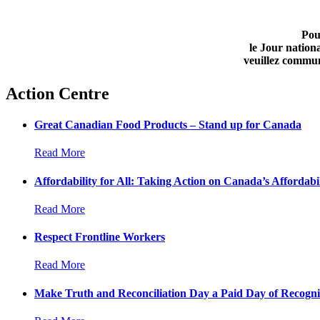
Pou
le Jour nationa
veuillez communi
Action Centre
Great Canadian Food Products – Stand up for Canada
Read More
Affordability for All: Taking Action on Canada’s Affordabil
Read More
Respect Frontline Workers
Read More
Make Truth and Reconciliation Day a Paid Day of Recogni