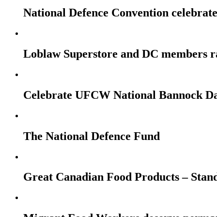
National Defence Convention celebrates
Loblaw Superstore and DC members r
Celebrate UFCW National Bannock Da
The National Defence Fund
Great Canadian Food Products – Stan