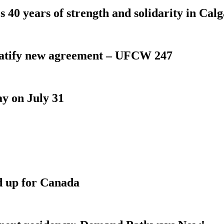
 40 years of strength and solidarity in Cal
atify new agreement – UFCW 247
y on July 31
d up for Canada