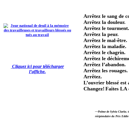
Arrêtez le sang de c
Arrêtez la douleur.
Arrêtez le tourment
Arrêtez la peur.
Arrêtez le mal-être.
Arrêtez la maladie.
Arrêtez le chagrin.
Arrêtez le déchirem
Arrêtez l’abandon.
Cliquez ici pour télécharger
Arrêtez les rouages.
l’affiche.
Arrêtez.
L’ouvrier blessé est
Changez!
Faites LA 
—Poème de Sylvia Clarke, tr
récipiendaire du Prix Eddi