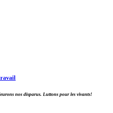
travail
 Pleurons nos disparus. Luttons pour les vivants!