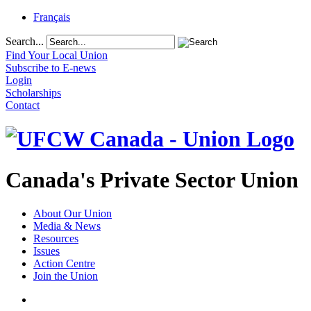
Français
Search...
Find Your Local Union
Subscribe to E-news
Login
Scholarships
Contact
Canada's Private Sector Union
About Our Union
Media & News
Resources
Issues
Action Centre
Join the Union