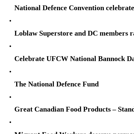
National Defence Convention celebrates
Loblaw Superstore and DC members r
Celebrate UFCW National Bannock Da
The National Defence Fund
Great Canadian Food Products – Stan