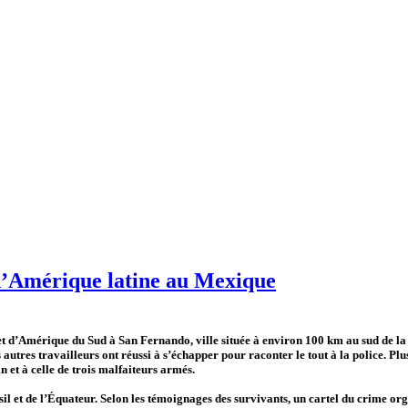
 d’Amérique latine au Mexique
t d’Amérique du Sud à San Fernando, ville située à environ 100 km au sud de la f
utres travailleurs ont réussi à s’échapper pour raconter le tout à la police. Plus
 et à celle de trois malfaiteurs armés.
 et de l’Équateur. Selon les témoignages des survivants, un cartel du crime organi