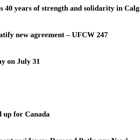
 40 years of strength and solidarity in Cal
atify new agreement – UFCW 247
y on July 31
d up for Canada