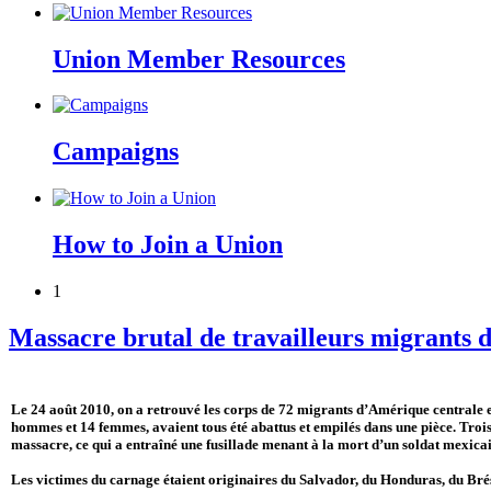
Union Member Resources
Campaigns
How to Join a Union
1
Massacre brutal de travailleurs migrants
Le 24 août 2010, on a retrouvé les corps de 72 migrants d’Amérique centrale e
hommes et 14 femmes, avaient tous été abattus et empilés dans une pièce. Trois a
massacre, ce qui a entraîné une fusillade menant à la mort d’un soldat mexicain
Les victimes du carnage étaient originaires du Salvador, du Honduras, du Brésil