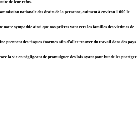
uite de leur refus.
ommission nationale des droits de la personne, estiment à environ 1 600 le
notre sympathie ainsi que nos prières vont vers les familles des victimes de
tine prennent des risques énormes afin d’aller trouver du travail dans des pays
core la vie en négligeant de promulguer des lois ayant pour but de les protéger