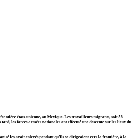
rontière états-unienne, au Mexique. Les travailleurs migrants, soit 58
 tard, les forces armées nationales ont effectué une descente sur les lieux du
sé les avait enlevés pendant qu’ils se dirigeaient vers la frontière, à la