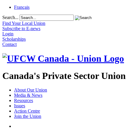
Français
Search...
Find Your Local Union
Subscribe to E-news
Login
Scholarships
Contact
Canada's Private Sector Union
About Our Union
Media & News
Resources
Issues
Action Centre
Join the Union