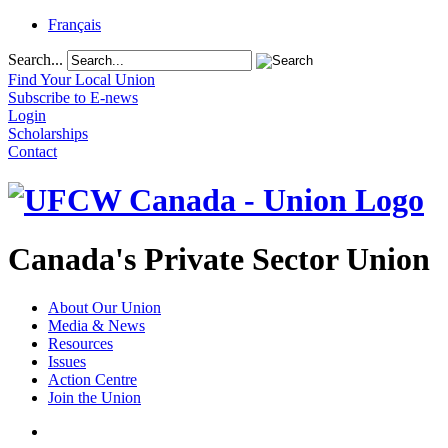
Français
Search...
Find Your Local Union
Subscribe to E-news
Login
Scholarships
Contact
Canada's Private Sector Union
About Our Union
Media & News
Resources
Issues
Action Centre
Join the Union