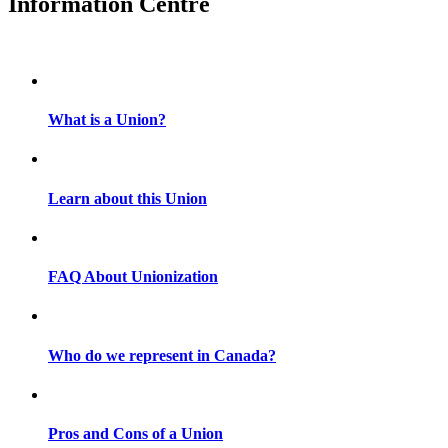
Information Centre
What is a Union?
Learn about this Union
FAQ About Unionization
Who do we represent in Canada?
Pros and Cons of a Union