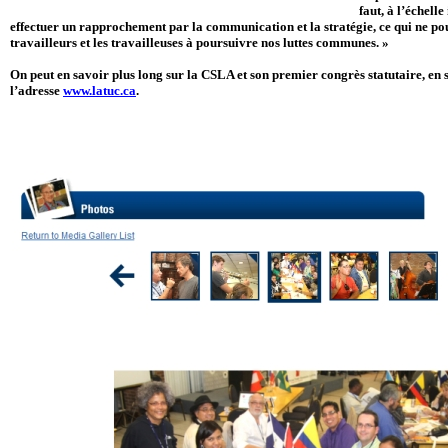
faut, à l’échell
effectuer un rapprochement par la communication et la stratégie, ce qui ne po
travailleurs et les travailleuses à poursuivre nos luttes communes. »
On peut en savoir plus long sur la CSLA et son premier congrès statutaire, en 
l’adresse
www.latuc.ca
.