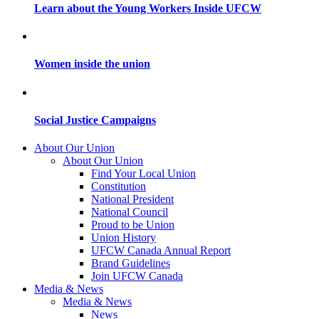
Learn about the Young Workers Inside UFCW
Women inside the union
Social Justice Campaigns
About Our Union
About Our Union
Find Your Local Union
Constitution
National President
National Council
Proud to be Union
Union History
UFCW Canada Annual Report
Brand Guidelines
Join UFCW Canada
Media & News
Media & News
News