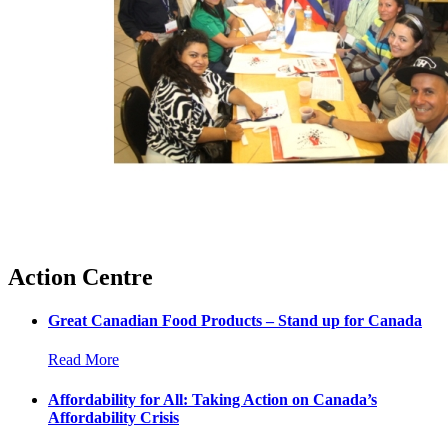
Action Centre
Great Canadian Food Products – Stand up for Canada
Read More
Affordability for All: Taking Action on Canada’s
Affordability Crisis