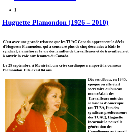
1
Huguette Plamondon (1926 – 2010)
C’est avec une grande tristesse que les TUAC Canada apprennent le décès
d’Huguette Plamondon, qui a consacré plus de cinq décennies à bâtir le
syndicat, à améliorer la vie des familles de travailleuses et de travailleurs et
à ouvrir la voie aux femmes du Canada.
Le 29 septembre, à Montréal, une crise cardiaque a emporté la consœur
Plamondon. Elle avait 84 ans.
Dès ses débuts, en 1945,
époque où elle était
secrétaire au bureau
montréalais des
Travailleurs unis des
salaisons d’Amérique
(ou TUSA, l’un des
syndicats prédécesseurs
des TUAC), Huguette
incarnait la nouvelle
génération des
Canadiennes au travail.