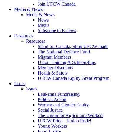
Join UFCW Canada
Media & News
Media & News
News
Media
Subscribe to E-news
Resources
Resources
Stand for Canada, Shop UFCW-made
The National Defence Fund
Migrant Members
Union Training & Scholarships
Member Discounts
Health & Safety
UFCW Canada Equity Grant Program
Issues
Issues
Leukemia Fundraising
Political Action
Women and Gender Equity
Social Justice
The Union for Agriculture Workers
UFCW Pride – Union Pride!
Young Workers
Food Justice