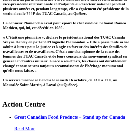
vice-présidente internationale et d’adjointe au directeur national pendant
plusieurs années et, pendant longtemps, elle a également été présidente de la
section locale 744P des TUAC Canada, au Québec.
La consœur Plamondon avait pour époux le chef syndical national Roméo
Mathieu, qui, lui, est décédé en 1989.
« C’était une pionnière », déclare le président national des TUAC Canada
Wayne Hanley en parlant d’Huguette Plamondon. « Elle a passé toute sa vie
adulte à lutter pour la justice et à agir en faveur des intérêts des familles de
travailleuses et de travailleurs. C’était une championne de la cause des
femmes des TUAC Canada et de leurs consœurs du mouvement syndical en
général et d’autres milieux. Grâce à ses efforts, les choses ont durablement
changé et nous serons toujours reconnaissants de l’héritage monumental
qu’elle nous laisse. »
Un service funèbre se tiendra le samedi 16 octobre, de 13 h à 17 h, au
Mausolée Saint-Martin, à Laval (au Québec).
Action Centre
Great Canadian Food Products – Stand up for Canada
Read More