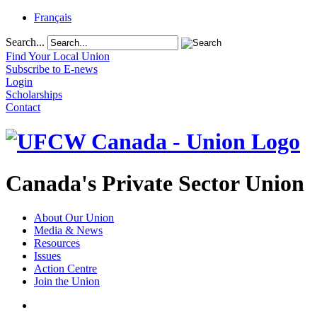
Français
Search...
Find Your Local Union
Subscribe to E-news
Login
Scholarships
Contact
Canada's Private Sector Union
About Our Union
Media & News
Resources
Issues
Action Centre
Join the Union