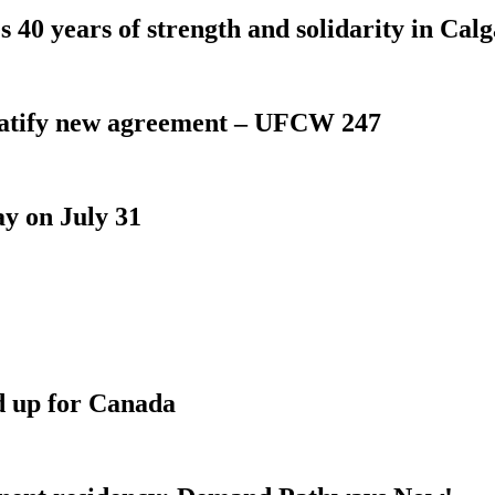
 40 years of strength and solidarity in Cal
atify new agreement – UFCW 247
y on July 31
d up for Canada