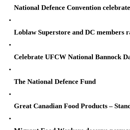
National Defence Convention celebrates
Loblaw Superstore and DC members r
Celebrate UFCW National Bannock Da
The National Defence Fund
Great Canadian Food Products – Stan