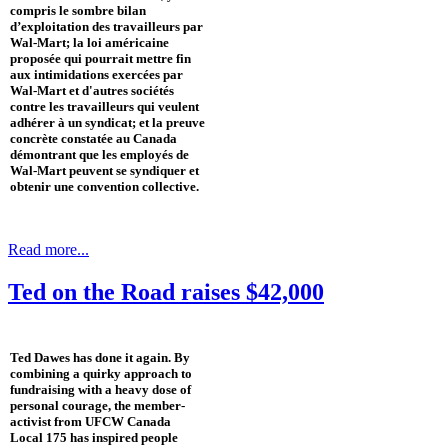
compris le sombre bilan
d’exploitation des travailleurs par
Wal-Mart; la loi américaine
proposée qui pourrait mettre fin
aux intimidations exercées par
Wal-Mart et d'autres sociétés
contre les travailleurs qui veulent
adhérer à un syndicat; et la preuve
concrète constatée au Canada
démontrant que les employés de
Wal-Mart peuvent se syndiquer et
obtenir une convention collective.
Read more...
Ted on the Road raises $42,000
Ted Dawes has done it again. By
combining a quirky approach to
fundraising with a heavy dose of
‎personal courage, the member-
activist from UFCW Canada
Local 175 has inspired people