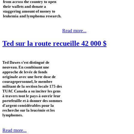
from ‎across the country to open
their wallets and donate a
staggering amount of money to
leukemia and ‎lymphoma research.
Read more...
Ted sur la route recueille 42 000 $
Ted Dawes s’est distingué de
nouveau. En combinant une
approche de levée de fonds
originale avec une forte dose de
couragepersonnel, le membre
militant de la section locale 175 des
TUAC Canada a su inciter les gens
à travers tout le pays à ouvrir leur
portefeuille et à donner des sommes
d'argent considérables pour la
recherche sur la leucémie et les
lymphomes.
Read more...