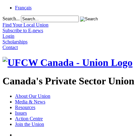
Français
Search...
Find Your Local Union
Subscribe to E-news
Login
Scholarships
Contact
Canada's Private Sector Union
About Our Union
Media & News
Resources
Issues
Action Centre
Join the Union