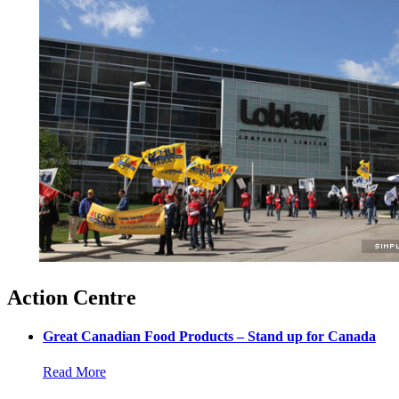
Action Centre
Great Canadian Food Products – Stand up for Canada
Read More