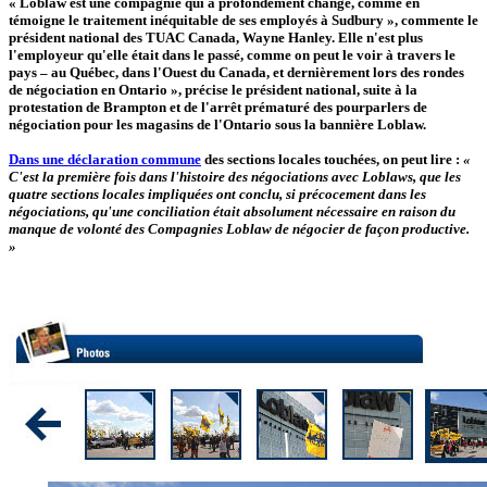
« Loblaw est une compagnie qui a profondément changé, comme en
témoigne le traitement inéquitable de ses employés à Sudbury », commente le
président national des TUAC Canada, Wayne Hanley. Elle n'est plus
l'employeur qu'elle était dans le passé, comme on peut le voir à travers le
pays – au Québec, dans l'Ouest du Canada, et dernièrement lors des rondes
de négociation en Ontario », précise le président national, suite à la
protestation de Brampton et de l'arrêt prématuré des pourparlers de
négociation pour les magasins de l'Ontario sous la bannière Loblaw.
Dans une déclaration commune
des sections locales touchées, on peut lire :
«
C'est la première fois dans l'histoire des négociations avec Loblaws, que les
quatre sections locales impliquées ont conclu, si précocement dans les
négociations, qu'une conciliation était absolument nécessaire en raison du
manque de volonté des Compagnies Loblaw de négocier de façon productive.
»