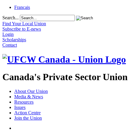
Français
Search...
Find Your Local Union
Subscribe to E-news
Login
Scholarships
Contact
Canada's Private Sector Union
About Our Union
Media & News
Resources
Issues
Action Centre
Join the Union