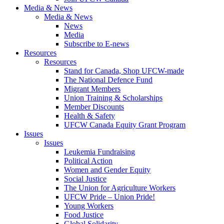
Media & News
Media & News
News
Media
Subscribe to E-news
Resources
Resources
Stand for Canada, Shop UFCW-made
The National Defence Fund
Migrant Members
Union Training & Scholarships
Member Discounts
Health & Safety
UFCW Canada Equity Grant Program
Issues
Issues
Leukemia Fundraising
Political Action
Women and Gender Equity
Social Justice
The Union for Agriculture Workers
UFCW Pride – Union Pride!
Young Workers
Food Justice
Global Solidarity