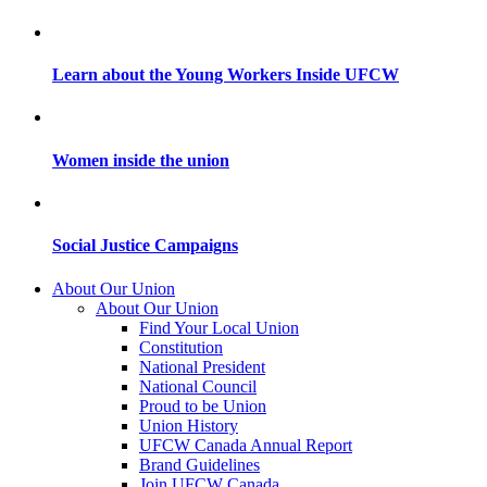
Learn about the Young Workers Inside UFCW
Women inside the union
Social Justice Campaigns
About Our Union
About Our Union
Find Your Local Union
Constitution
National President
National Council
Proud to be Union
Union History
UFCW Canada Annual Report
Brand Guidelines
Join UFCW Canada